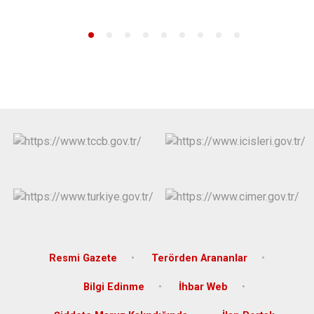
Resmi Gazete
Terörden Arananlar
Bilgi Edinme
İhbar Web